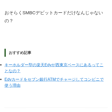
おそらくSMBCデビットカードだけなんじゃない
の？
おすすめ記事
キーホルダー型の楽天Edyが西東京ベースにあるってこ
となの？
Edyカードをセブン銀行ATMでチャージしてコンビニで
使う理由