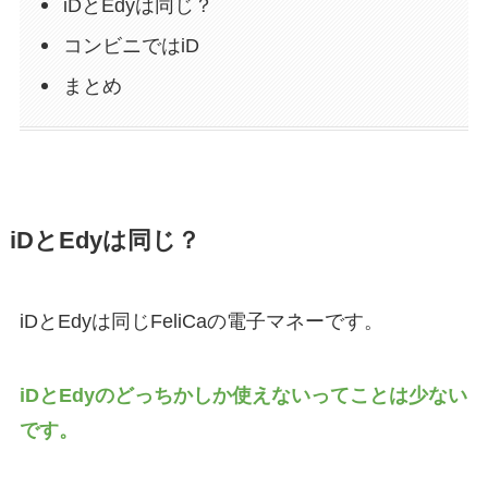
iDとEdyは同じ？
コンビニではiD
まとめ
iDとEdyは同じ？
iDとEdyは同じFeliCaの電子マネーです。
iDとEdyのどっちかしか使えないってことは少ない
です。