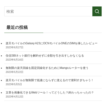
最近の投稿
楽天モバイルのGalaxy A23にOCNモバイルONEのSIMを挿したレビュー
2023年6月27日
住信SBIネット銀行を解約せずに全額を引き出すしかなくなる
2023年6月16日
無制限の楽天回線を固定回線化するためにMangoルーターを使う
2023年5月22日
楽天モバイルが無制限で低速にならずに使えるので便利すぎちゃう！
2023年5月5日
文章を画像化できるWebツール！ってどうした？終わっちゃったの？
2023年4月12日