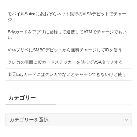
モバイルSuicaにあおぞらネット銀行のVISAデビットでチャー
ジ！
Edyカードをアプリに登録して連携してATMでチャージでもい
い
VisaプリペにSMBCデビットから無料チャージしてiDを使う
クレカの表面にICカードステッカーを貼ってVSAタッチする
楽天Edyカードにはクレカでないとチャージできないけど使う
カテゴリー
カ
テ
ゴ