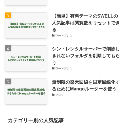
【簡単】有料テーマのSWELLの
人気記事は閲覧数をリセットでき
る
ワードプレス
シン・レンタルサーバーで削除し
きれないフォルダを削除してもら
う
ワードプレス
無制限の楽天回線を固定回線化す
るためにMangoルーターを使う
ブログ
カテゴリー別の人気記事