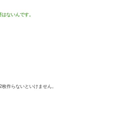
要はないんです。
で2枚作らないといけません。