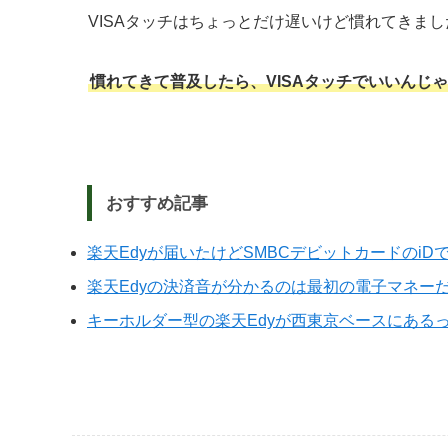
VISAタッチはちょっとだけ遅いけど慣れてきまし
慣れてきて普及したら、VISAタッチでいいんじ
おすすめ記事
楽天Edyが届いたけどSMBCデビットカードのiD
楽天Edyの決済音が分かるのは最初の電子マネー
キーホルダー型の楽天Edyが西東京ベースにある