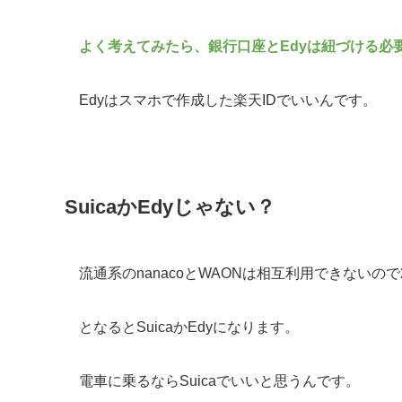
よく考えてみたら、銀行口座とEdyは紐づける必
Edyはスマホで作成した楽天IDでいいんです。
SuicaかEdyじゃない？
流通系のnanacoとWAONは相互利用できないの
となるとSuicaかEdyになります。
電車に乗るならSuicaでいいと思うんです。