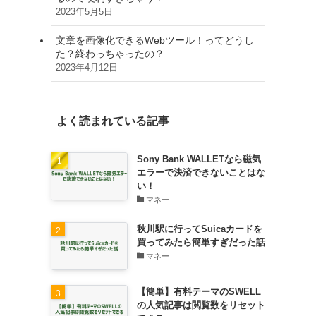
2023年5月5日
文章を画像化できるWebツール！ってどうし
た？終わっちゃったの？
2023年4月12日
よく読まれている記事
Sony Bank WALLETなら磁気
エラーで決済できないことはな
い！
マネー
秋川駅に行ってSuicaカードを
買ってみたら簡単すぎだった話
マネー
【簡単】有料テーマのSWELL
の人気記事は閲覧数をリセット