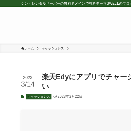
シン・レンタルサーバーの無料ドメインで有料テーマSWELLのブロ
ホーム
キャッシュレス
楽天Edyにアプリでチャー
2023
3/14
い
2023年2月22日
キャッシュレス