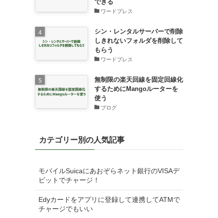
できる
ワードプレス
シン・レンタルサーバーで削除
しきれないフォルダを削除して
もらう
ワードプレス
無制限の楽天回線を固定回線化
するためにMangoルーターを
使う
ブログ
カテゴリー別の人気記事
モバイルSuicaにあおぞらネット銀行のVISAデ
ビットでチャージ！
Edyカードをアプリに登録して連携してATMで
チャージでもいい