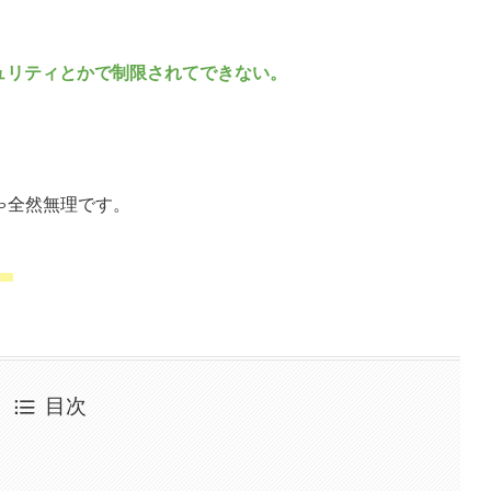
ュリティとかで制限されてできない。
じゃ全然無理です。
。
目次