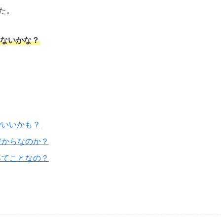
た。
ゃないかな？
でいいかも？
だからなのか？
ってことなの？