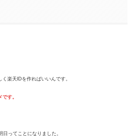
く楽天IDを作ればいいんです。
メです。
て明日ってことになりました。