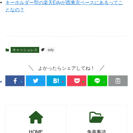
キーホルダー型の楽天Edyが西東京ベースにあるってこ
となの？
キャッシュレス
edy
よかったらシェアしてね！
HOME
免責事項