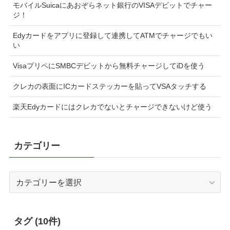
モバイルSuicaにあおぞらネット銀行のVISAデビットでチャー
ジ！
Edyカードをアプリに登録して連携してATMでチャージでもい
い
VisaプリペにSMBCデビットから無料チャージしてiDを使う
クレカの表面にICカードステッカーを貼ってVSAタッチする
楽天Edyカードにはクレカでないとチャージできないけど使う
カテゴリー
カ
テ
ゴ
リ
タグ (10件)
ー